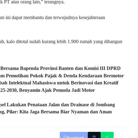
ik PT atau orang lain,” terangnya.
m ini dapat membantu dan terwujudnya kesejahteraan
h, kalo ditotal sudah kurang lebih 1.900 rumah yang dibangun
g Bersama Bapenda Provinsi Banten dan Komisi III DPRD
ogram Pemutihan Pokok Pajak & Denda Kendaraan Bermotor
Intelektual Mahasiswa untuk Berinovasi dan Kreatif
025-2030, Benyamin Ajak Pemuda Jadi Motor
sel Lakukan Penataan Jalan dan Drainase di Jombang
ng, Pilar: Kita Jaga Bersama Biar Nyaman dan Aman