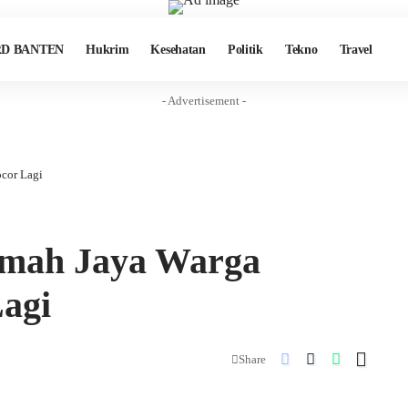
D BANTEN
Hukrim
Kesehatan
Politik
Tekno
Travel
- Advertisement -
cor Lagi
umah Jaya Warga
agi
Share