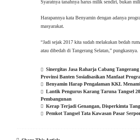
Syaratnya tanahnya harus milik sendiri, bukan mil
Harapannya kata Benyamin dengan adanya progra
masyarakat.
“Jadi sejak 2017 kita sudah melakukan bedah ruma
atau dibedah di Tangerang Selatan,” pungkasnya.
Sinergitas Jasa Raharja Cabang Tangeran
Provinsi Banten Sosialisasikan Manfaat Pr
Benyamin Harap Pengalaman KKL Menambah 
Lantik Pengurus Karang Taruna Tangsel 2
Pembangunan
Kerap Terjadi Genangan, Disperkimta Tang
Pemkot Tangsel Tata Kawasan Pasar Serpo