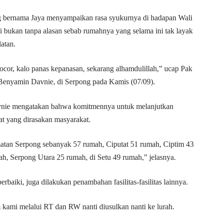
 bernama Jaya menyampaikan rasa syukurnya di hadapan Wali
 bukan tanpa alasan sebab rumahnya yang selama ini tak layak
atan.
ocor, kalo panas kepanasan, sekarang alhamdulillah,” ucap Pak
 Benyamin Davnie, di Serpong pada Kamis (07/09).
vnie mengatakan bahwa komitmennya untuk melanjutkan
t yang dirasakan masyarakat.
tan Serpong sebanyak 57 rumah, Ciputat 51 rumah, Ciptim 43
, Serpong Utara 25 rumah, di Setu 49 rumah,” jelasnya.
rbaiki, juga dilakukan penambahan fasilitas-fasilitas lainnya.
am kami melalui RT dan RW nanti diusulkan nanti ke lurah.