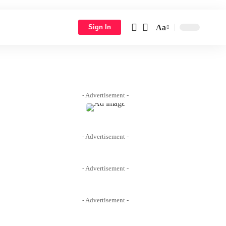
Aa
Sign In
Font
Resizer
- Advertisement -
- Advertisement -
- Advertisement -
- Advertisement -