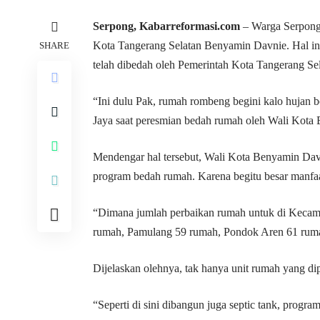
Serpong, Kabarreformasi.com
– Warga Serpong
Kota Tangerang Selatan Benyamin Davnie. Hal ini
SHARE
telah dibedah oleh Pemerintah Kota Tangerang Sel
“Ini dulu Pak, rumah rombeng begini kalo hujan b
Jaya saat peresmian bedah rumah oleh Wali Kota
Mendengar hal tersebut, Wali Kota Benyamin Da
program bedah rumah. Karena begitu besar manfaa
“Dimana jumlah perbaikan rumah untuk di Kecama
rumah, Pamulang 59 rumah, Pondok Aren 61 rumah
Dijelaskan olehnya, tak hanya unit rumah yang dipe
“Seperti di sini dibangun juga septic tank, progr