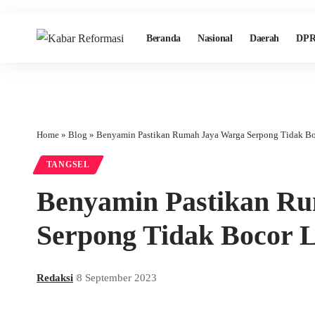
Beranda
Nasional
Daerah
DPR
Home
»
Blog
»
Benyamin Pastikan Rumah Jaya Warga Serpong Tidak Bo
TANGSEL
Benyamin Pastikan R
Serpong Tidak Bocor L
Redaksi
8 September 2023