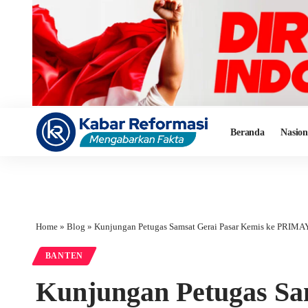
Beranda
Nasion
Home
»
Blog
»
Kunjungan Petugas Samsat Gerai Pasar Kemis ke PRIM
BANTEN
Kunjungan Petugas Sa