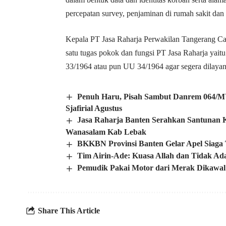
percepatan survey, penjaminan di rumah sakit da
Kepala PT Jasa Raharja Perwakilan Tangerang C
satu tugas pokok dan fungsi PT Jasa Raharja yait
33/1964 atau pun UU 34/1964 agar segera dilayan
Penuh Haru, Pisah Sambut Danrem 064/MY 
Sjafirial Agustus
Jasa Raharja Banten Serahkan Santunan K
Wanasalam Kab Lebak
BKKBN Provinsi Banten Gelar Apel Siaga
Tim Airin-Ade: Kuasa Allah dan Tidak Ad
Pemudik Pakai Motor dari Merak Dikawal 
Share This Article