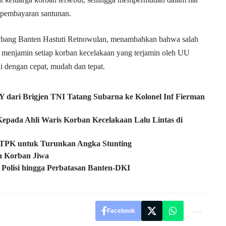
n pembayaran santunan.
abang Banten Hastuti Retnowulan, menambahkan bahwa salah
u menjamin setiap korban kecelakaan yang terjamin oleh UU
i dengan cepat, mudah dan tepat.
dari Brigjen TNI Tatang Subarna ke Kolonel Inf Fierman
epada Ahli Waris Korban Kecelakaan Lalu Lintas di
 TPK untuk Turunkan Angka Stunting
a Korban Jiwa
Polisi hingga Perbatasan Banten-DKI
Facebook