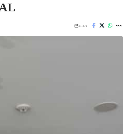
TAL
Share