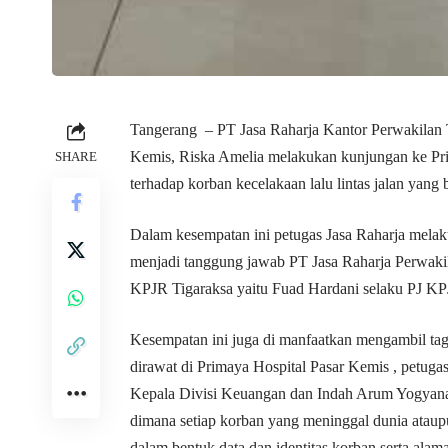
Tangerang – PT Jasa Raharja Kantor Perwakilan 
Kemis, Riska Amelia melakukan kunjungan ke Pri
SHARE
terhadap korban kecelakaan lalu lintas jalan yang 
Dalam kesempatan ini petugas Jasa Raharja melak
menjadi tanggung jawab PT Jasa Raharja Perwaki
KPJR Tigaraksa yaitu Fuad Hardani selaku PJ KP
Kesempatan ini juga di manfaatkan mengambil tagi
dirawat di Primaya Hospital Pasar Kemis , petuga
Kepala Divisi Keuangan dan Indah Arum Yogyana
dimana setiap korban yang meninggal dunia ataupu
dalam bentuk data dan identitas korban serta ala