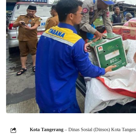
Kota Tangerang
– Dinas Sosial (Dinsos) Kota Tanger