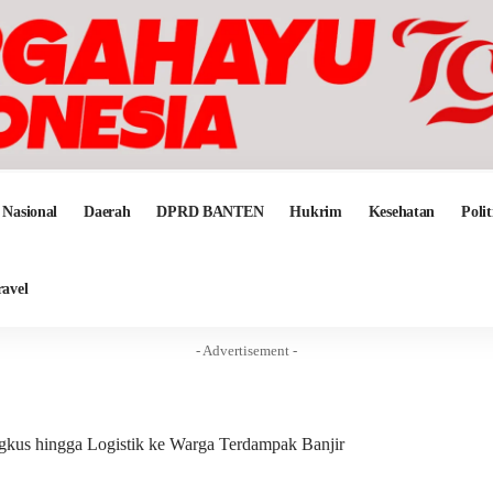
Nasional
Daerah
DPRD BANTEN
Hukrim
Kesehatan
Polit
ravel
- Advertisement -
gkus hingga Logistik ke Warga Terdampak Banjir