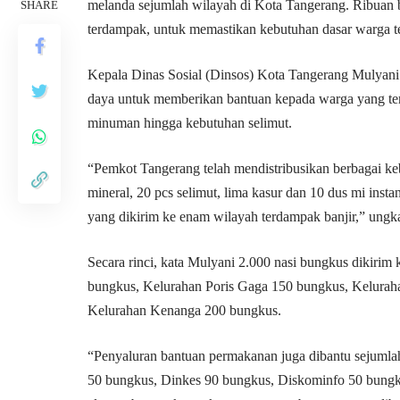
melanda sejumlah wilayah di Kota Tangerang. Ribuan ba
SHARE
terdampak, untuk memastikan kebutuhan dasar warga t
Kepala Dinas Sosial (Dinsos) Kota Tangerang Mulyan
daya untuk memberikan bantuan kepada warga yang ter
minuman hingga kebutuhan selimut.
“Pemkot Tangerang telah mendistribusikan berbagai keb
mineral, 20 pcs selimut, lima kasur dan 10 dus mi inst
yang dikirim ke enam wilayah terdampak banjir,” ungka
Secara rinci, kata Mulyani 2.000 nasi bungkus dikiri
bungkus, Kelurahan Poris Gaga 150 bungkus, Kelurah
Kelurahan Kenanga 200 bungkus.
“Penyaluran bantuan permakanan juga dibantu sejumla
50 bungkus, Dinkes 90 bungkus, Diskominfo 50 bun