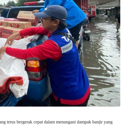
ang terus bergerak cepat dalam menangani dampak banjir yang