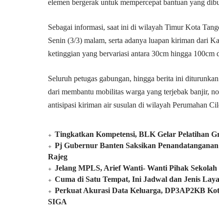
elemen bergerak untuk mempercepat bantuan yang dibut
Sebagai informasi, saat ini di wilayah Timur Kota Tange
Senin (3/3) malam, serta adanya luapan kiriman dari Ka
ketinggian yang bervariasi antara 30cm hingga 100cm da
Seluruh petugas gabungan, hingga berita ini diturunka
dari membantu mobilitas warga yang terjebak banjir, n
antisipasi kiriman air susulan di wilayah Perumahan Ci
Tingkatkan Kompetensi, BLK Gelar Pelatihan G
Pj Gubernur Banten Saksikan Penandatanganan 
Rajeg
Jelang MPLS, Arief Wanti- Wanti Pihak Sekolah
Cuma di Satu Tempat, Ini Jadwal dan Jenis La
Perkuat Akurasi Data Keluarga, DP3AP2KB Kot
SIGA