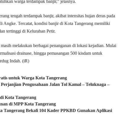
uhkan warga terdampak banjir,” jelasnya.
rang tengah terdampak banjir, akibat intensitas hujan deras pada
li Angke. Tercatat, kondisi banjir di Kota Tangerang memiliki
n tertinggi di Kelurahan Petir.
n masih melakukan berbagai penanganan di lokasi kejadian. Mulai
ormalisasi drainase, hingga pemasangan 500 kisdam untuk
ledug Indah. (iR)
ratis untuk Warga Kota Tangerang
Perjanjian Pengusahaan Jalan Tol Kamal – Teluknaga –
 di Kota Tangerang
yanan di MPP Kota Tangerang
a Tangerang Bekali 104 Kader PPKBD Gunakan Aplikasi