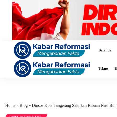
Beranda
Tekno
T
Home
»
Blog
»
Dinsos Kota Tangerang Salurkan Ribuan Nasi Bun