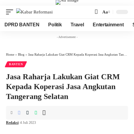
Aa
Font
Resizer
DPRD BANTEN
Politik
Travel
Entertainment
- Advertisement -
Home
»
Blog
»
Jasa Raharja Lakukan Giat CRM Kepada Koperasi Jasa Angkutan Tangerang Selatan
BANTEN
Jasa Raharja Lakukan Giat CRM
Kepada Koperasi Jasa Angkutan
Tangerang Selatan
Redaksi
4 Juli 2023