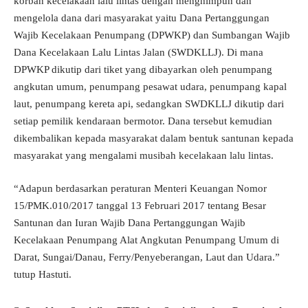
korban kecelakaan lalu lintas dengan menghimpun dan
mengelola dana dari masyarakat yaitu Dana Pertanggungan
Wajib Kecelakaan Penumpang (DPWKP) dan Sumbangan Wajib
Dana Kecelakaan Lalu Lintas Jalan (SWDKLLJ). Di mana
DPWKP dikutip dari tiket yang dibayarkan oleh penumpang
angkutan umum, penumpang pesawat udara, penumpang kapal
laut, penumpang kereta api, sedangkan SWDKLLJ dikutip dari
setiap pemilik kendaraan bermotor. Dana tersebut kemudian
dikembalikan kepada masyarakat dalam bentuk santunan kepada
masyarakat yang mengalami musibah kecelakaan lalu lintas.
“Adapun berdasarkan peraturan Menteri Keuangan Nomor
15/PMK.010/2017 tanggal 13 Februari 2017 tentang Besar
Santunan dan Iuran Wajib Dana Pertanggungan Wajib
Kecelakaan Penumpang Alat Angkutan Penumpang Umum di
Darat, Sungai/Danau, Ferry/Penyeberangan, Laut dan Udara.”
tutup Hastuti.