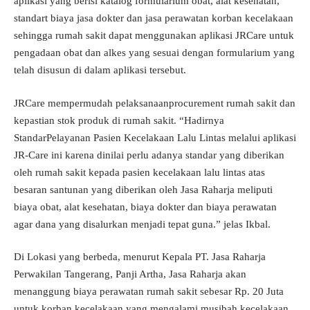
aplikasi yang berisi katalog formularium obat, alat kesehatan,
standart biaya jasa dokter dan jasa perawatan korban kecelakaan
sehingga rumah sakit dapat menggunakan aplikasi JRCare untuk
pengadaan obat dan alkes yang sesuai dengan formularium yang
telah disusun di dalam aplikasi tersebut.
JRCare mempermudah pelaksanaanprocurement rumah sakit dan
kepastian stok produk di rumah sakit. “Hadirnya
StandarPelayanan Pasien Kecelakaan Lalu Lintas melalui aplikasi
JR-Care ini karena dinilai perlu adanya standar yang diberikan
oleh rumah sakit kepada pasien kecelakaan lalu lintas atas
besaran santunan yang diberikan oleh Jasa Raharja meliputi
biaya obat, alat kesehatan, biaya dokter dan biaya perawatan
agar dana yang disalurkan menjadi tepat guna.” jelas Ikbal.
Di Lokasi yang berbeda, menurut Kepala PT. Jasa Raharja
Perwakilan Tangerang, Panji Artha, Jasa Raharja akan
menanggung biaya perawatan rumah sakit sebesar Rp. 20 Juta
untuk korban kecelakaan yang mengalami musibah kecelakaan