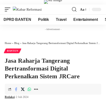
Aa
Font
Resizer
DPRD BANTEN
Politik
Travel
Entertainment
- Advertisement -
Home
»
Blog
»
Jasa Raharja Tangerang Bertransformasi Digital Perkenalkan Sistem JRCare
BANTEN
Jasa Raharja Tangerang
Bertransformasi Digital
Perkenalkan Sistem JRCare
Redaksi
2 Juli 2024