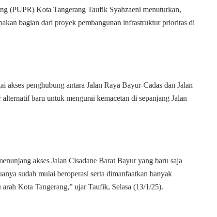
ng (PUPR) Kota Tangerang Taufik Syahzaeni menuturkan,
n bagian dari proyek pembangunan infrastruktur prioritas di
i akses penghubung antara Jalan Raya Bayur-Cadas dan Jalan
 alternatif baru untuk mengurai kemacetan di sepanjang Jalan
unjang akses Jalan Cisadane Barat Bayur yang baru saja
anya sudah mulai beroperasi serta dimanfaatkan banyak
arah Kota Tangerang,” ujar Taufik, Selasa (13/1/25).