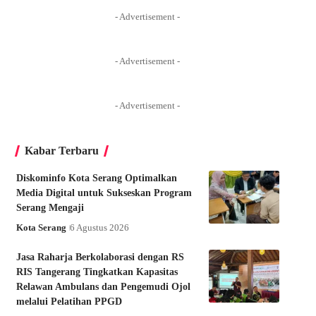
- Advertisement -
- Advertisement -
- Advertisement -
Kabar Terbaru
Diskominfo Kota Serang Optimalkan
Media Digital untuk Sukseskan Program
Serang Mengaji
Kota Serang
6 Agustus 2026
Jasa Raharja Berkolaborasi dengan RS
RIS Tangerang Tingkatkan Kapasitas
Relawan Ambulans dan Pengemudi Ojol
melalui Pelatihan PPGD