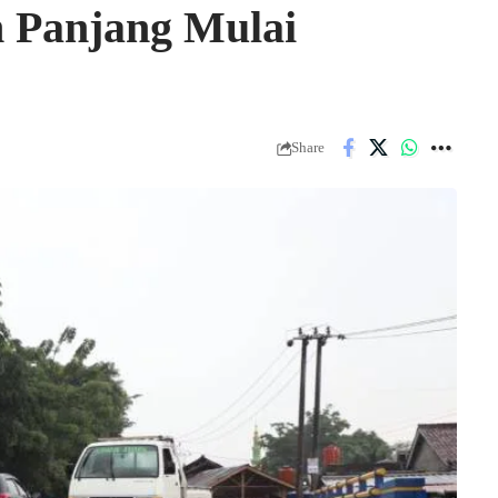
n Panjang Mulai
Share