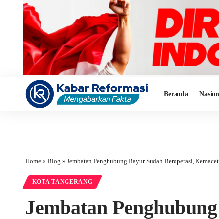
Beranda
Nasion
Home
»
Blog
»
Jembatan Penghubung Bayur Sudah Beroperasi, Kemaceta
KOTA TANGERANG
Jembatan Penghubung