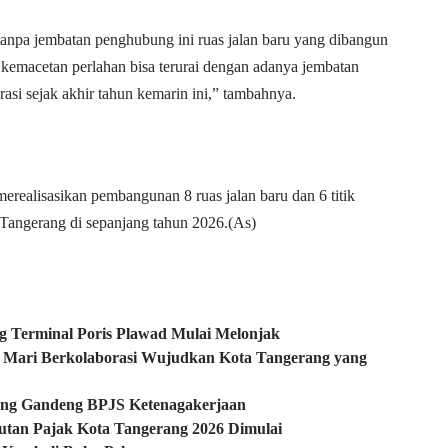
tanpa jembatan penghubung ini ruas jalan baru yang dibangun
 kemacetan perlahan bisa terurai dengan adanya jembatan
asi sejak akhir tahun kemarin ini,” tambahnya.
erealisasikan pembangunan 8 ruas jalan baru dan 6 titik
a Tangerang di sepanjang tahun 2026.(As)
 Terminal Poris Plawad Mulai Melonjak
: Mari Berkolaborasi Wujudkan Kota Tangerang yang
ang Gandeng BPJS Ketenagakerjaan
utan Pajak Kota Tangerang 2026 Dimulai