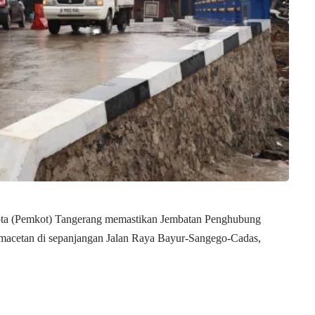
ota (Pemkot) Tangerang memastikan Jembatan Penghubung
emacetan di sepanjangan Jalan Raya Bayur-Sangego-Cadas,