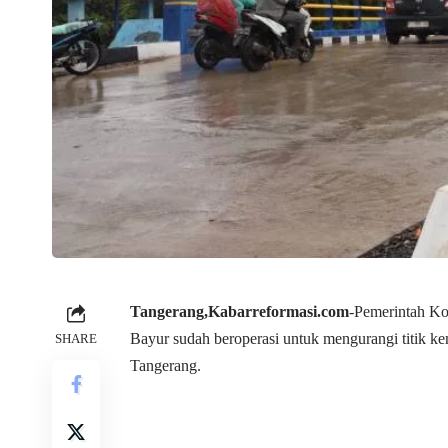
Tangerang,
Kabarreformasi.com
-Pemerintah K
Bayur sudah beroperasi untuk mengurangi titik k
SHARE
Tangerang.