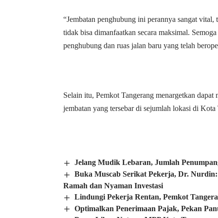
“Jembatan penghubung ini perannya sangat vital, 
tidak bisa dimanfaatkan secara maksimal. Semoga
penghubung dan ruas jalan baru yang telah beroper
Selain itu, Pemkot Tangerang menargetkan dapat m
jembatan yang tersebar di sejumlah lokasi di Kot
Jelang Mudik Lebaran, Jumlah Penumpang
Buka Muscab Serikat Pekerja, Dr. Nurdin
Ramah dan Nyaman Investasi
Lindungi Pekerja Rentan, Pemkot Tanger
Optimalkan Penerimaan Pajak, Pekan Pan