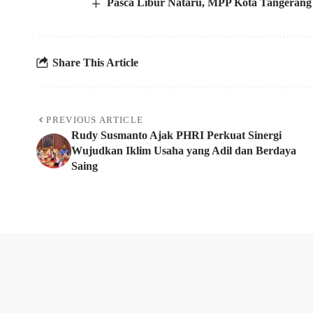
Pasca Libur Nataru, MPP Kota Tangerang
Share This Article
PREVIOUS ARTICLE
Rudy Susmanto Ajak PHRI Perkuat Sinergi
Wujudkan Iklim Usaha yang Adil dan Berdaya
Saing