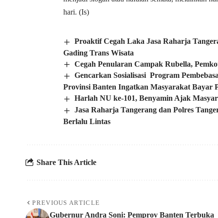
hari. (Is)
Proaktif Cegah Laka Jasa Raharja Tang
Gading Trans Wisata
Cegah Penularan Campak Rubella, Pemkot
Gencarkan Sosialisasi Program Pembebas
Provinsi Banten Ingatkan Masyarakat Bayar
Harlah NU ke-101, Benyamin Ajak Masyara
Jasa Raharja Tangerang dan Polres Tange
Berlalu Lintas
Share This Article
PREVIOUS ARTICLE
Gubernur Andra Soni: Pemprov Banten Terbuka