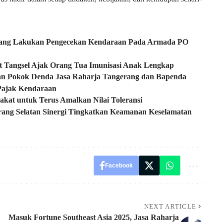
erang Lakukan Pengecekan Kendaraan Pada Armada PO
 Tangsel Ajak Orang Tua Imunisasi Anak Lengkap
an Pokok Denda Jasa Raharja Tangerang dan Bapenda
 Pajak Kendaraan
kat untuk Terus Amalkan Nilai Toleransi
rang Selatan Sinergi Tingkatkan Keamanan Keselamatan
Facebook
NEXT ARTICLE
Masuk Fortune Southeast Asia 2025, Jasa Raharja