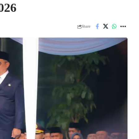
026
Share