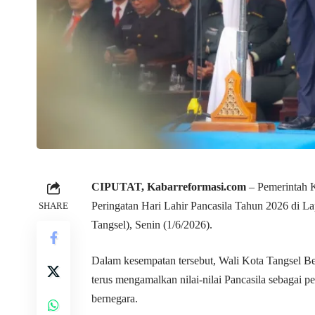
CIPUTAT,
Kabarreformasi.com
– Pemerintah K
Peringatan Hari Lahir Pancasila Tahun 2026 di 
SHARE
Tangsel), Senin (1/6/2026).
Dalam kesempatan tersebut, Wali Kota Tangsel B
terus mengamalkan nilai-nilai Pancasila sebagai
bernegara.