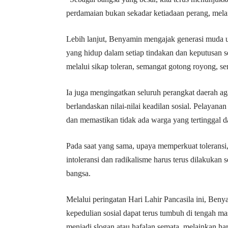
perdamaian bukan sekadar ketiadaan perang, melai
Lebih lanjut, Benyamin mengajak generasi muda un
yang hidup dalam setiap tindakan dan keputusan 
melalui sikap toleran, semangat gotong royong, se
Ia juga mengingatkan seluruh perangkat daerah aga
berlandaskan nilai-nilai keadilan sosial. Pelaya
dan memastikan tidak ada warga yang tertinggal 
Pada saat yang sama, upaya memperkuat toleransi
intoleransi dan radikalisme harus terus dilakukan 
bangsa.
Melalui peringatan Hari Lahir Pancasila ini, Ben
kepedulian sosial dapat terus tumbuh di tengah m
menjadi slogan atau hafalan semata, melainkan har