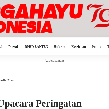
al
Daerah
DPRD BANTEN
Hukrim
Kesehatan
Politik
T
- Advertisement -
casila 2026
Upacara Peringatan