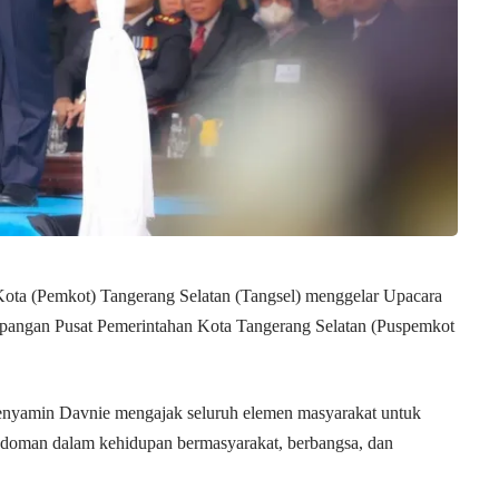
ota (Pemkot) Tangerang Selatan (Tangsel) menggelar Upacara
Lapangan Pusat Pemerintahan Kota Tangerang Selatan (Puspemkot
enyamin Davnie mengajak seluruh elemen masyarakat untuk
 pedoman dalam kehidupan bermasyarakat, berbangsa, dan