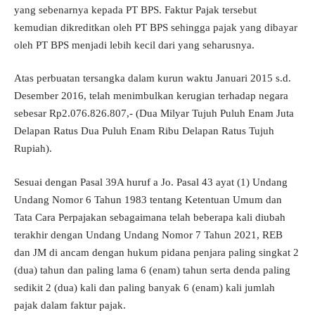
yang sebenarnya kepada PT BPS. Faktur Pajak tersebut
kemudian dikreditkan oleh PT BPS sehingga pajak yang dibayar
oleh PT BPS menjadi lebih kecil dari yang seharusnya.
Atas perbuatan tersangka dalam kurun waktu Januari 2015 s.d.
Desember 2016, telah menimbulkan kerugian terhadap negara
sebesar Rp2.076.826.807,- (Dua Milyar Tujuh Puluh Enam Juta
Delapan Ratus Dua Puluh Enam Ribu Delapan Ratus Tujuh
Rupiah).
Sesuai dengan Pasal 39A huruf a Jo. Pasal 43 ayat (1) Undang
Undang Nomor 6 Tahun 1983 tentang Ketentuan Umum dan
Tata Cara Perpajakan sebagaimana telah beberapa kali diubah
terakhir dengan Undang Undang Nomor 7 Tahun 2021, REB
dan JM di ancam dengan hukum pidana penjara paling singkat 2
(dua) tahun dan paling lama 6 (enam) tahun serta denda paling
sedikit 2 (dua) kali dan paling banyak 6 (enam) kali jumlah
pajak dalam faktur pajak.