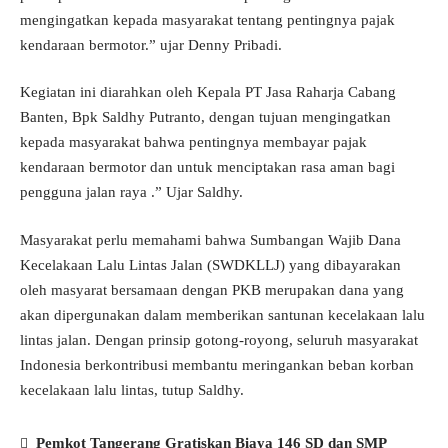
mengingatkan kepada masyarakat tentang pentingnya pajak
kendaraan bermotor.” ujar Denny Pribadi.
Kegiatan ini diarahkan oleh Kepala PT Jasa Raharja Cabang
Banten, Bpk Saldhy Putranto, dengan tujuan mengingatkan
kepada masyarakat bahwa pentingnya membayar pajak
kendaraan bermotor dan untuk menciptakan rasa aman bagi
pengguna jalan raya .” Ujar Saldhy.
Masyarakat perlu memahami bahwa Sumbangan Wajib Dana
Kecelakaan Lalu Lintas Jalan (SWDKLLJ) yang dibayarakan
oleh masyarat bersamaan dengan PKB merupakan dana yang
akan dipergunakan dalam memberikan santunan kecelakaan lalu
lintas jalan. Dengan prinsip gotong-royong, seluruh masyarakat
Indonesia berkontribusi membantu meringankan beban korban
kecelakaan lalu lintas, tutup Saldhy.
Pemkot Tangerang Gratiskan Biaya 146 SD dan SMP