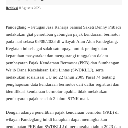
Redaksi
8 Agustus 2023
Pandeglang – Petugas Jasa Raharja Samsat Saketi Denny Pribadi
melakukan giat penertiban gabungan pajak kendaraan bermotor
pada hari selasa 08/08/2023 di wilayah Alun Alun Pandeglang.
Kegiatan ini sebagai salah satu upaya untuk peningkatan
kepatuhan masyarakat dan mengurangi tunggakan dalam
pembayaran Pajak Kendaraan Bermotor (PKB) dan Sumbangan
Wajib Dana Kecelakaan Lalu Lintas (SWDKLLJ), serta
melakukan sosialisasi UU no 22 tahun 2009 Pasal 74 tentang
penghapusan data kendaraan bermotor dari daftar registrasi dan
identifikasi kendaraan bermotor apabila tidak melakukan
pembayaran pajak setelah 2 tahun STNK mati.
Dengan adanya penertiban pajak kendaraan bermotor (PKB) di
wilayah Pandeglang ini di harapkan dapat meningkatkan
pendapatan PKB dan SWDKLLJ di pertengahan tahun 2023 dan