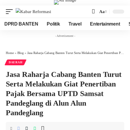
Aa
Font
Resizer
DPRD BANTEN
Politik
Travel
Entertainment
- Advertisement -
Home
»
Blog
»
Jasa Raharja Cabang Banten Turut Serta Melakukan Giat Penertiban Pajak Bersama UPTD Samsat Pandeglang di Alun Alun Pandeglang
DAERAH
Jasa Raharja Cabang Banten Turut
Serta Melakukan Giat Penertiban
Pajak Bersama UPTD Samsat
Pandeglang di Alun Alun
Pandeglang