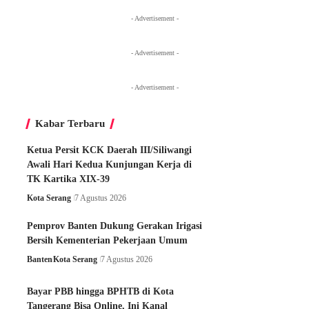
- Advertisement -
- Advertisement -
- Advertisement -
Kabar Terbaru
Ketua Persit KCK Daerah III/Siliwangi
Awali Hari Kedua Kunjungan Kerja di
TK Kartika XIX-39
Kota Serang
7 Agustus 2026
Pemprov Banten Dukung Gerakan Irigasi
Bersih Kementerian Pekerjaan Umum
Banten
Kota Serang
7 Agustus 2026
Bayar PBB hingga BPHTB di Kota
Tangerang Bisa Online, Ini Kanal